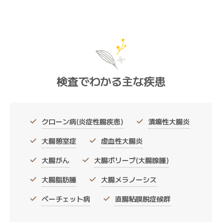
検査でわかる主な疾患
クローン病(炎症性腸疾患)
潰瘍性大腸炎
大腸憩室症
虚血性大腸炎
大腸がん
大腸ポリープ(大腸腺腫)
大腸脂肪腫
大腸メラノーシス
ベーチェット病
直腸粘膜脱症候群