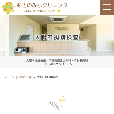
toggl
大腸内視鏡検査
大腸内視鏡検査｜千葉市緑区の内科・消化器内科
－あきのみちクリニック
ホーム
診療内容
大腸内視鏡検査