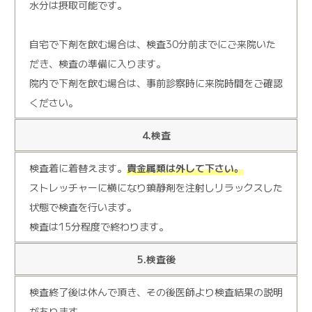
水分は摂取可能です。
自宅で下剤を飲む場合は、検査30分前までにご来院いた
だき、検査の準備に入ります。
院内で下剤を飲む場合は、事前診察時に来院時間をご確認
ください。
4.検査
検査着に着替えます。
貴金属類は外して下さい。
ストレッチャーに横になり鎮静剤を注射しリラックスした
状態で検査を行います。
検査は15分程度で終わります。
5.検査後
検査終了後は休んで頂き、その後医師より検査結果の説明
があります。