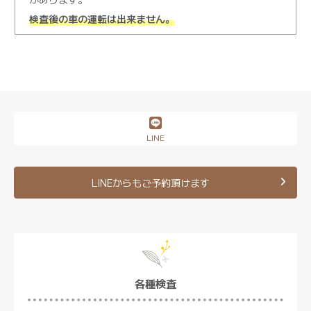
検査後の車の運転は出来ません。
LINE
LINEからもご予約頂けます
各種検査