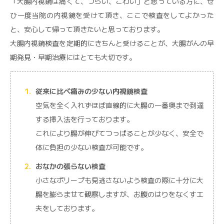
「大腸内視鏡は痛くて、つらい、こわい」と思っている方に、ぜ
ひ一度当院の内視鏡を受けて頂き、ここで検査をしてよかった
と、安心して帰って頂きたいと思っております。
大腸内視鏡検査を定期的にきちんと受けることが、大腸がんの早
期発見・早期治療にはとても大切です。
従来に比べ痛みの少ない内視鏡検査
空気を全く入れずほぼ直線的に大腸の一番奥まで到達
する挿入法を行っております。
これにより腸が伸びてつっぱることが少なく、安全で
体に負担の少ない検査が可能です。
おなかの張らない検査
小さなポリープも見逃さないよう検査の際に十分に大
腸を膨らませて観察しますが、お腹のはりをなくす工
夫をしております。