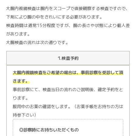
大腸内視鏡検査は腸内をスコープで直接観察する検査ですので、
下剤により腸の中をきれいにする必要があります。
検査時間は通常15分程度ですが、腸の長さや状態により個人差
があります。
大腸検査の流れは次の通りです。
1.検査予約
大腸内視鏡検査をご希望の場合は、事前診察を受診して頂
きます。
事前診察にて、検査当日の流れのご説明後、確定予約をと
ります。
服用中のお薬の確認をします。（お薬手帳をお持ちの方は
持参下さい）
◎診察時にお持ちいただくもの